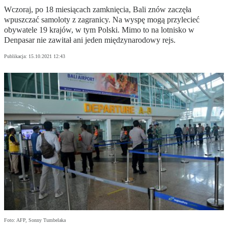
Wczoraj, po 18 miesiącach zamknięcia, Bali znów zaczęła
wpuszczać samoloty z zagranicy. Na wyspę mogą przylecieć
obywatele 19 krajów, w tym Polski. Mimo to na lotnisko w
Denpasar nie zawitał ani jeden międzynarodowy rejs.
Publikacja:
15.10.2021 12:43
Foto: AFP, Sonny Tumbelaka