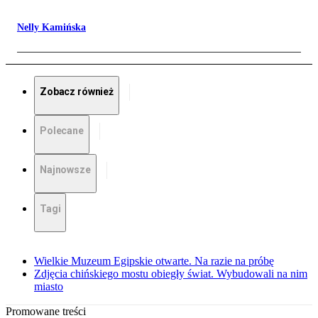
Nelly Kamińska
Zobacz również
Polecane
Najnowsze
Tagi
Wielkie Muzeum Egipskie otwarte. Na razie na próbę
Zdjęcia chińskiego mostu obiegły świat. Wybudowali na nim
miasto
Promowane treści