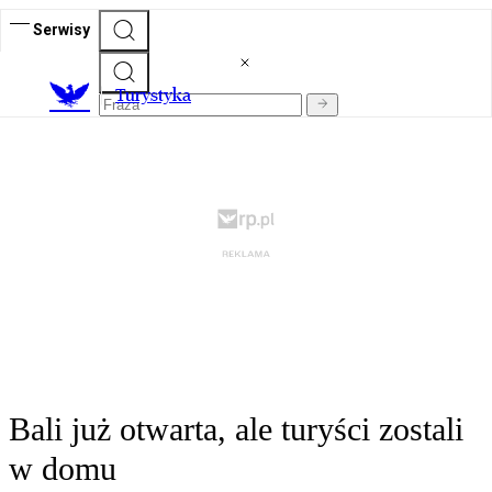
Serwisy
T
urystyka
Bali już otwarta, ale turyści zostali
w domu