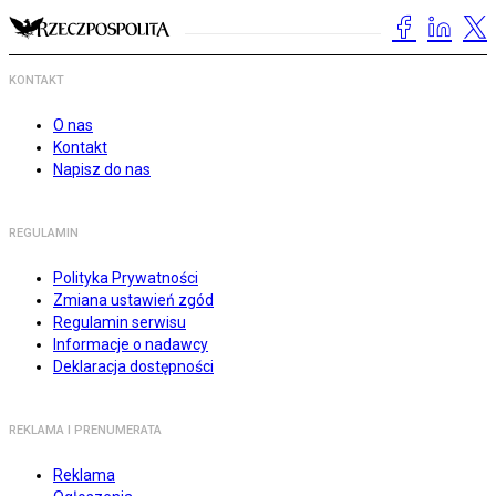
KONTAKT
O nas
Kontakt
Napisz do nas
REGULAMIN
Polityka Prywatności
Zmiana ustawień zgód
Regulamin serwisu
Informacje o nadawcy
Deklaracja dostępności
REKLAMA I PRENUMERATA
Reklama