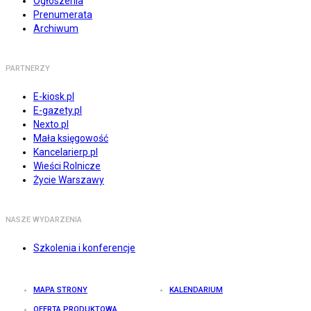
Ogłoszenia
Prenumerata
Archiwum
PARTNERZY
E-kiosk.pl
E-gazety.pl
Nexto.pl
Mała księgowość
Kancelarierp.pl
Wieści Rolnicze
Życie Warszawy
NASZE WYDARZENIA
Szkolenia i konferencje
MAPA STRONY
KALENDARIUM
OFERTA PRODUKTOWA