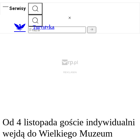
Serwisy
T
urystyka
Od 4 listopada goście indywidualni
wejdą do Wielkiego Muzeum