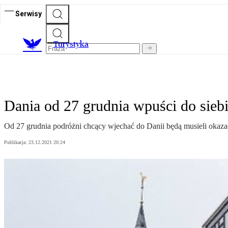
Serwisy
T
urystyka
Dania od 27 grudnia wpuści do siebi
Od 27 grudnia podróżni chcący wjechać do Danii będą musieli okaz
Publikacja:
23.12.2021 20:24