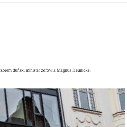
eczorem duński minister zdrowia Magnus Heunicke.