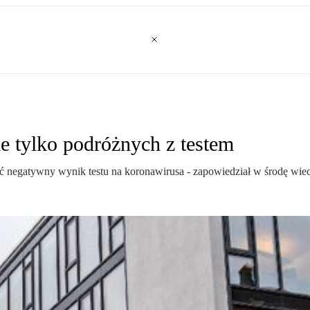
e tylko podróżnych z testem
ać negatywny wynik testu na koronawirusa - zapowiedział w środę wi