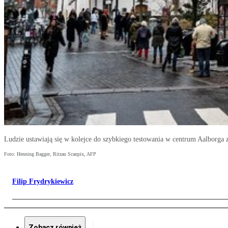
Ludzie ustawiają się w kolejce do szybkiego testowania w centrum Aalborga
Foto: Henning Bagger, Ritzau Scanpix, AFP
Filip Frydrykiewicz
Zobacz również