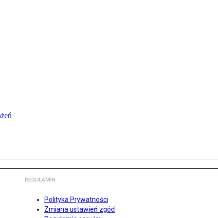
ażeń
REGULAMIN
Polityka Prywatności
Zmiana ustawień zgód