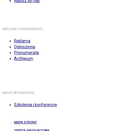
Napisz do nas
REKLAMA I PRENUMERATA
Reklama
Ogłoszenia
Prenumerata
Archiwum
NASZE WYDARZENIA
Szkolenia i konferencje
MAPA STRONY
OFERTA PRODUKTOWA