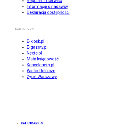
Regulamin serwisu
Informacje o nadawcy
Deklaracja dostępności
PARTNERZY
E-kiosk.pl
E-gazety.pl
Nexto.pl
Mała księgowość
Kancelarierp.pl
Wieści Rolnicze
Życie Warszawy
KALENDARIUM