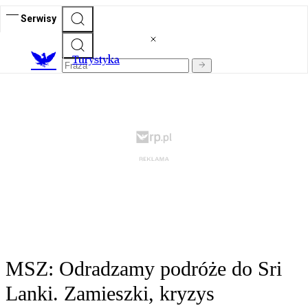
Serwisy
T
urystyka
MSZ: Odradzamy podróże do Sri
Lanki. Zamieszki, kryzys