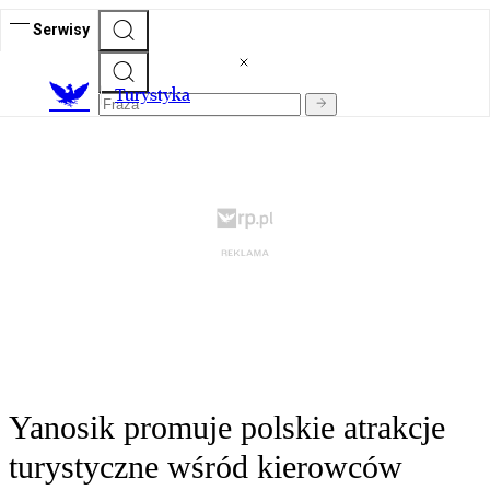
Serwisy
T
urystyka
Yanosik promuje polskie atrakcje
turystyczne wśród kierowców