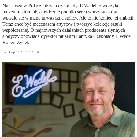
Najstarsza w Polsce fabryka czekolady, E.Wedel, otworzyła
muzeum, które błyskawicznie podbiło serca warszawiaków i
wpisało się w mapę turystyczną stolicy. Ale to nie koniec jej ambicji.
Teraz chce być mecenasem artystów i tworzyć kolekcję sztuki
współczesnej. O najnowszych działaniach producenta słynnych
słodyczy opowiada dyrektor muzeum Fabryka Czekolady E.Wedel
Robert Zydel.
Publikacja:
29.10.2025 13:34