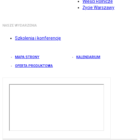
Wieści Rolnicze
Życie Warszawy
NASZE WYDARZENIA
Szkolenia i konferencje
MAPA STRONY
KALENDARIUM
OFERTA PRODUKTOWA