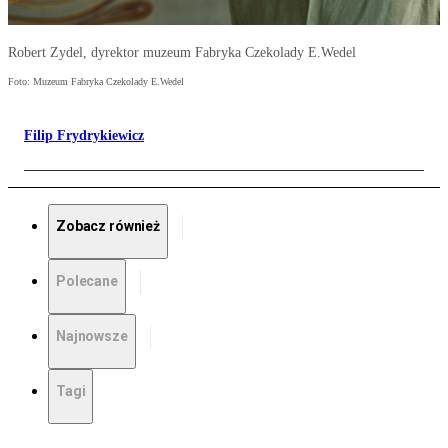
Robert Zydel, dyrektor muzeum Fabryka Czekolady E.Wedel
Foto: Muzeum Fabryka Czekolady E.Wedel
Filip Frydrykiewicz
Zobacz również
Polecane
Najnowsze
Tagi