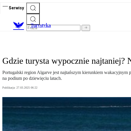
Serwisy
T
urystyka
Gdzie turysta wypocznie najtaniej?
Portugalski region Algarve jest najtańszym kierunkiem wakacyjnym 
na podium po dziewięciu latach.
Publikacja:
27.03.2025 06:22