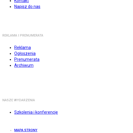
Kontakt
Napisz do nas
REKLAMA I PRENUMERATA
Reklama
Ogłoszenia
Prenumerata
Archiwum
NASZE WYDARZENIA
Szkolenia i konferencje
MAPA STRONY