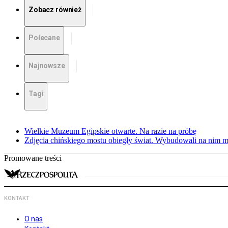
Zobacz również
Polecane
Najnowsze
Tagi
Wielkie Muzeum Egipskie otwarte. Na razie na próbę
Zdjęcia chińskiego mostu obiegły świat. Wybudowali na nim m
Promowane treści
KONTAKT
O nas