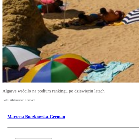
Algarve wróciło na podium rankingu po dziewięciu latach
Foto: Aleksander Kramarz
Marzena Buczkowska-German