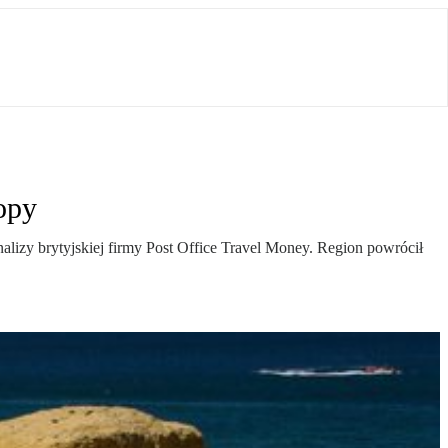
opy
lizy brytyjskiej firmy Post Office Travel Money. Region powrócił