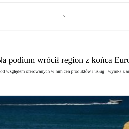
 Na podium wrócił region z końca Eur
pod względem oferowanych w nim cen produktów i usług - wynika z ana