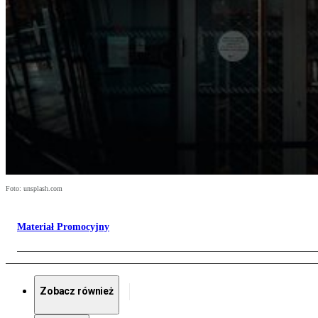
Foto: unsplash.com
Materiał Promocyjny
Zobacz również