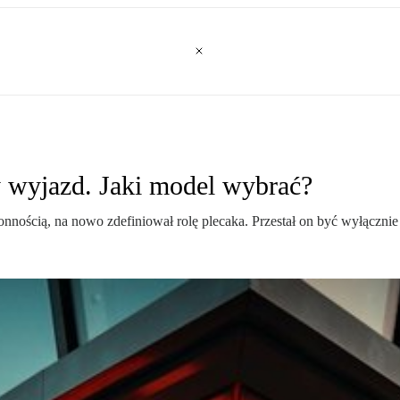
y wyjazd. Jaki model wybrać?
onnością, na nowo zdefiniował rolę plecaka. Przestał on być wyłącznie 