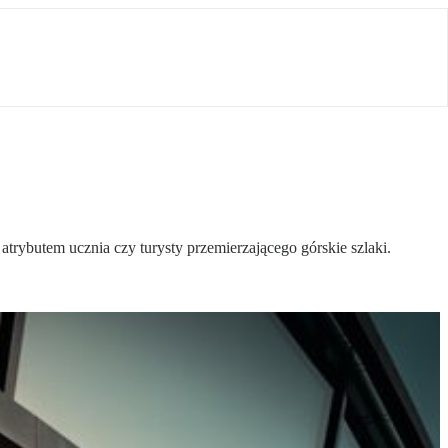
atrybutem ucznia czy turysty przemierzającego górskie szlaki.