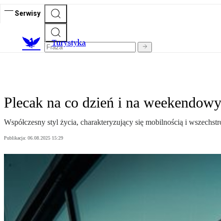
Serwisy
T
urystyka
Plecak na co dzień i na weekendow
Współczesny styl życia, charakteryzujący się mobilnością i wszechstr
Publikacja:
06.08.2025 15:29