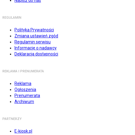
Napisz do nas
REGULAMIN
Polityka Prywatności
Zmiana ustawień zgód
Regulamin serwisu
Informacje o nadawcy
Deklaracja dostępności
REKLAMA I PRENUMERATA
Reklama
Ogłoszenia
Prenumerata
Archiwum
PARTNERZY
E-kiosk.pl