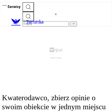
Serwisy
T
urystyka
Kwaterodawco, zbierz opinie o
swoim obiekcie w jednym miejscu