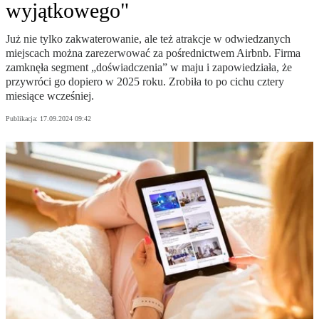
wyjątkowego"
Już nie tylko zakwaterowanie, ale też atrakcje w odwiedzanych
miejscach można zarezerwować za pośrednictwem Airbnb. Firma
zamknęła segment „doświadczenia” w maju i zapowiedziała, że
przywróci go dopiero w 2025 roku. Zrobiła to po cichu cztery
miesiące wcześniej.
Publikacja:
17.09.2024 09:42