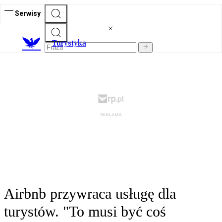
Serwisy
T
urystyka
Airbnb przywraca usługę dla
turystów. "To musi być coś