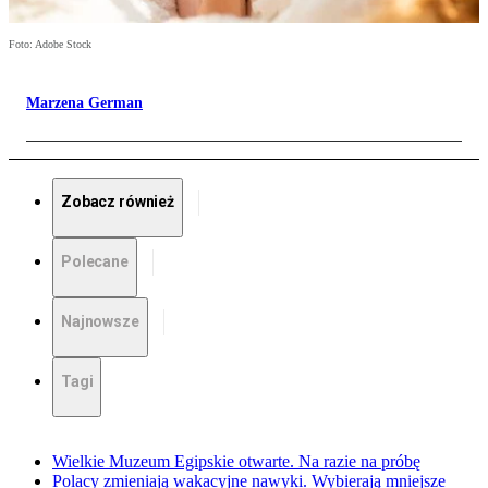
Foto: Adobe Stock
Marzena German
Zobacz również
Polecane
Najnowsze
Tagi
Wielkie Muzeum Egipskie otwarte. Na razie na próbę
Polacy zmieniają wakacyjne nawyki. Wybierają mniejsze