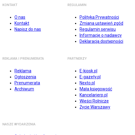
KONTAKT
REGULAMIN
O nas
Polityka Prywatności
Kontakt
Zmiana ustawień zgód
Napisz do nas
Regulamin serwisu
Informacje o nadawcy
Deklaracja dostępności
REKLAMA I PRENUMERATA
PARTNERZY
Reklama
E-kiosk.pl
Ogłoszenia
E-gazety.pl
Prenumerata
Nexto.pl
Archiwum
Mała księgowość
Kancelarierp.pl
Wieści Rolnicze
Życie Warszawy
NASZE WYDARZENIA