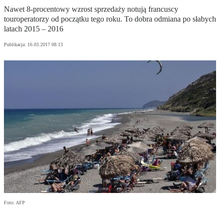
Nawet 8-procentowy wzrost sprzedaży notują francuscy
touroperatorzy od początku tego roku. To dobra odmiana po słabych
latach 2015 – 2016
Publikacja:
16.03.2017 08:13
Foto: AFP