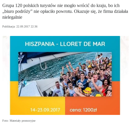
Grupa 120 polskich turystów nie mogło wrócić do kraju, bo ich
„biuro podróży” nie opłaciło powrotu. Okazuje się, że firma działała
nielegalnie
Publikacja:
22.09.2017 22:36
Foto: Materiały promocyjne