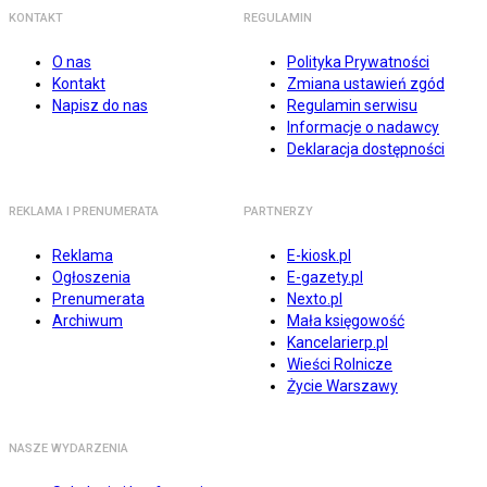
KONTAKT
REGULAMIN
O nas
Polityka Prywatności
Kontakt
Zmiana ustawień zgód
Napisz do nas
Regulamin serwisu
Informacje o nadawcy
Deklaracja dostępności
REKLAMA I PRENUMERATA
PARTNERZY
Reklama
E-kiosk.pl
Ogłoszenia
E-gazety.pl
Prenumerata
Nexto.pl
Archiwum
Mała księgowość
Kancelarierp.pl
Wieści Rolnicze
Życie Warszawy
NASZE WYDARZENIA