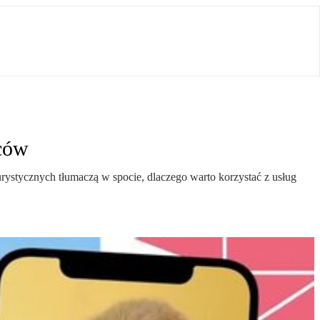
dców
rystycznych tłumaczą w spocie, dlaczego warto korzystać z usług