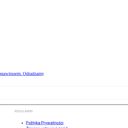
ronawirusem. Odradzamy
REGULAMIN
Polityka Prywatności