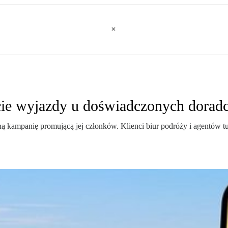
jcie wyjazdy u doświadczonych dora
ą kampanię promującą jej członków. Klienci biur podróży i agentów tu