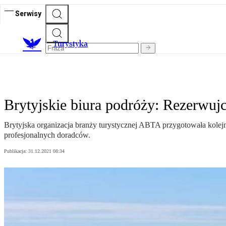
Serwisy
T
urystyka
Brytyjskie biura podróży: Rezerwu
Brytyjska organizacja branży turystycznej ABTA przygotowała kolejn
profesjonalnych doradców.
Publikacja:
31.12.2021 08:34