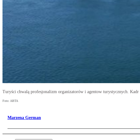
Turyści chwalą profesjonalizm organizatorów i agentow turystycznych. Ka
Foto: ABTA
Marzena German