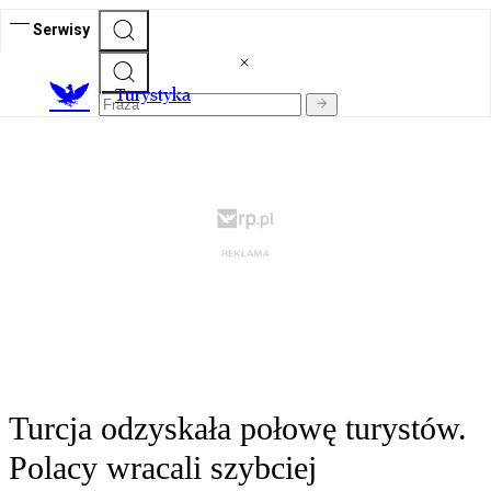
Serwisy
T
urystyka
Turcja odzyskała połowę turystów.
Polacy wracali szybciej