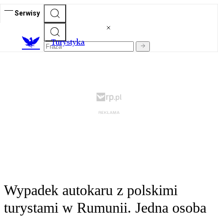
Serwisy
T
urystyka
Wypadek autokaru z polskimi
turystami w Rumunii. Jedna osoba