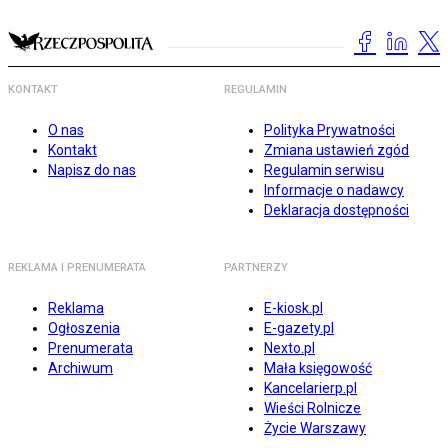
KONTAKT
REGULAMIN
O nas
Polityka Prywatności
Kontakt
Zmiana ustawień zgód
Napisz do nas
Regulamin serwisu
Informacje o nadawcy
Deklaracja dostępności
REKLAMA I PRENUMERATA
PARTNERZY
Reklama
E-kiosk.pl
Ogłoszenia
E-gazety.pl
Prenumerata
Nexto.pl
Archiwum
Mała księgowość
Kancelarierp.pl
Wieści Rolnicze
Życie Warszawy