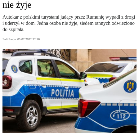
nie żyje
Autokar z polskimi turystami jadący przez Rumunię wypadł z drogi
i uderzył w dom. Jedna osoba nie żyje, siedem rannych odwieziono
do szpitala.
Publikacja:
05.07.2022 22:26