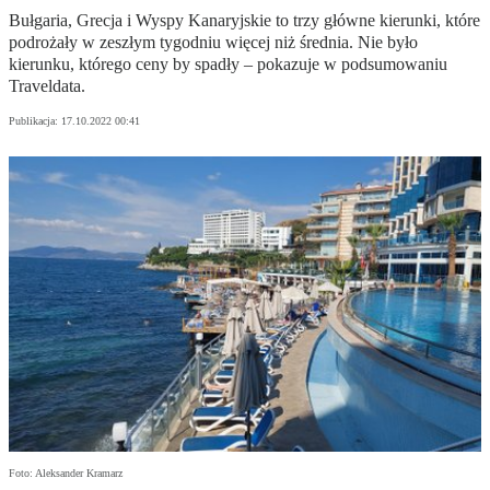
Bułgaria, Grecja i Wyspy Kanaryjskie to trzy główne kierunki, które
podrożały w zeszłym tygodniu więcej niż średnia. Nie było
kierunku, którego ceny by spadły – pokazuje w podsumowaniu
Traveldata.
Publikacja:
17.10.2022 00:41
Foto: Aleksander Kramarz