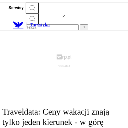
Serwisy
T
urystyka
Traveldata: Ceny wakacji znają
tylko jeden kierunek - w górę