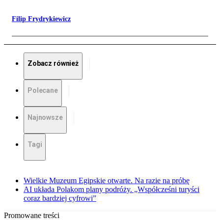
Filip Frydrykiewicz
Zobacz również
Polecane
Najnowsze
Tagi
Wielkie Muzeum Egipskie otwarte. Na razie na próbę
AI układa Polakom plany podróży. „Współcześni turyści
coraz bardziej cyfrowi”
Promowane treści