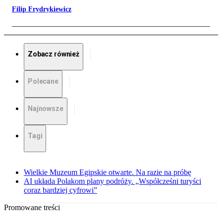
Filip Frydrykiewicz
Zobacz również
Polecane
Najnowsze
Tagi
Wielkie Muzeum Egipskie otwarte. Na razie na próbę
AI układa Polakom plany podróży. „Współcześni turyści
coraz bardziej cyfrowi”
Promowane treści