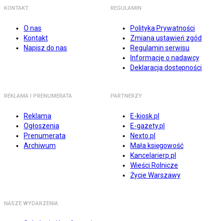
KONTAKT
REGULAMIN
O nas
Polityka Prywatności
Kontakt
Zmiana ustawień zgód
Napisz do nas
Regulamin serwisu
Informacje o nadawcy
Deklaracja dostępności
REKLAMA I PRENUMERATA
PARTNERZY
Reklama
E-kiosk.pl
Ogłoszenia
E-gazety.pl
Prenumerata
Nexto.pl
Archiwum
Mała księgowość
Kancelarierp.pl
Wieści Rolnicze
Życie Warszawy
NASZE WYDARZENIA