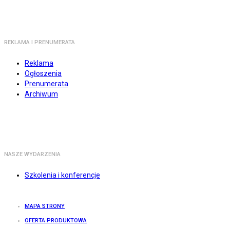
REKLAMA I PRENUMERATA
Reklama
Ogłoszenia
Prenumerata
Archiwum
NASZE WYDARZENIA
Szkolenia i konferencje
MAPA STRONY
OFERTA PRODUKTOWA