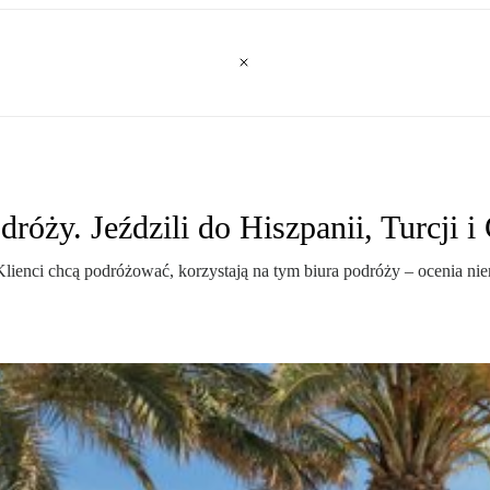
róży. Jeździli do Hiszpanii, Turcji i 
ienci chcą podróżować, korzystają na tym biura podróży – ocenia nie