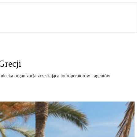
Grecji
miecka organizacja zrzeszająca touroperatorów i agentów