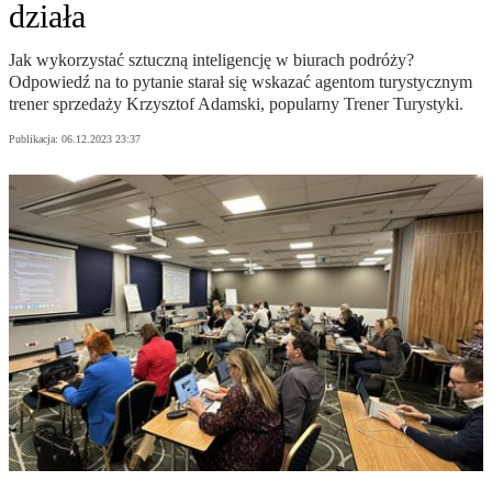
działa
Jak wykorzystać sztuczną inteligencję w biurach podróży?
Odpowiedź na to pytanie starał się wskazać agentom turystycznym
trener sprzedaży Krzysztof Adamski, popularny Trener Turystyki.
Publikacja:
06.12.2023 23:37