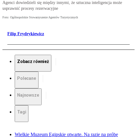
Agenci dowiedzieli się między innymi, że sztuczna inteligencja może
usprawnić procesy rezerwacyjne
Foto: Ogólnopolskie Stowarzyszenie Agentów Turystycznych
Filip Frydrykiewicz
Zobacz również
Polecane
Najnowsze
Tagi
Wielkie Muzeum Egipskie otwarte. Na razie na próbę