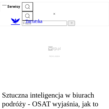
Serwisy
T
urystyka
Sztuczna inteligencja w biurach
podróży - OSAT wyjaśnia, jak to