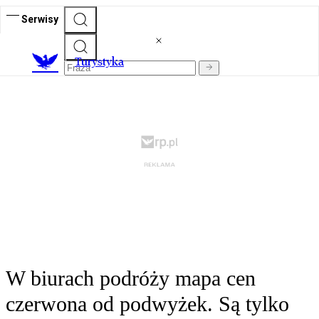
Serwisy
T
urystyka
W biurach podróży mapa cen
czerwona od podwyżek. Są tylko