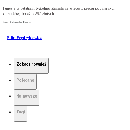
Tunezja w ostatnim tygodniu staniała najwięcej z pięciu popularnych
kierunków, bo aż o 267 złotych
Foto: Aleksander Kramarz
Filip Frydrykiewicz
Zobacz również
Polecane
Najnowsze
Tagi