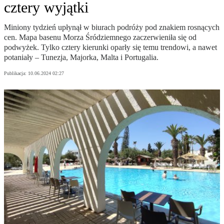
cztery wyjątki
Miniony tydzień upłynął w biurach podróży pod znakiem rosnących
cen. Mapa basenu Morza Śródziemnego zaczerwieniła się od
podwyżek. Tylko cztery kierunki oparły się temu trendowi, a nawet
potaniały – Tunezja, Majorka, Malta i Portugalia.
Publikacja:
10.06.2024 02:27