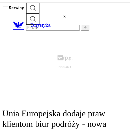
Serwisy
T
urystyka
Unia Europejska dodaje praw
klientom biur podróży - nowa