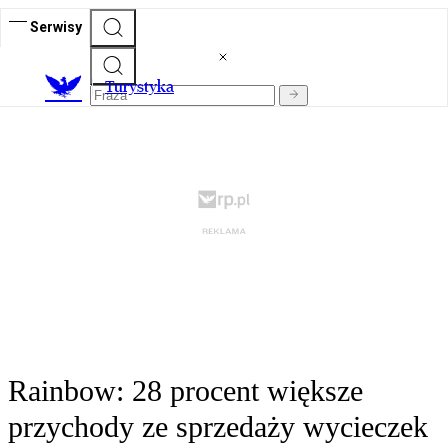
Serwisy
T
urystyka
Rainbow: 28 procent większe
przychody ze sprzedaży wycieczek