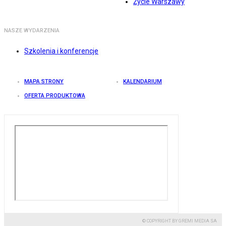
Życie Warszawy
NASZE WYDARZENIA
Szkolenia i konferencje
MAPA STRONY
KALENDARIUM
OFERTA PRODUKTOWA
© COPYRIGHT BY GREMI MEDIA SA