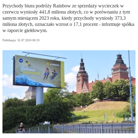
Przychody biura podróży Rainbow ze sprzedaży wycieczek w
czerwcu wyniosły 441,8 miliona złotych, co w porównaniu z tym
samym miesiącem 2023 roku, kiedy przychody wyniosły 373,3
miliona złotych, oznaczało wzrost o 17,1 procent - informuje spółka
w raporcie giełdowym.
Publikacja:
31.07.2024 00:19