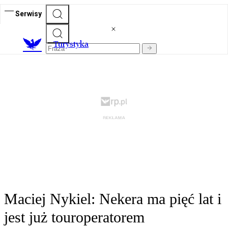
Serwisy
T
urystyka
Maciej Nykiel: Nekera ma pięć lat i
jest już touroperatorem