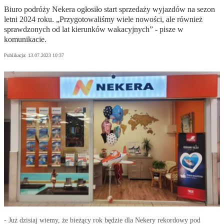
Biuro podróży Nekera ogłosiło start sprzedaży wyjazdów na sezon
letni 2024 roku. „Przygotowaliśmy wiele nowości, ale również
sprawdzonych od lat kierunków wakacyjnych” - pisze w
komunikacie.
Publikacja:
13.07.2023 10:37
- Już dzisiaj wiemy, że bieżący rok będzie dla Nekery rekordowy pod