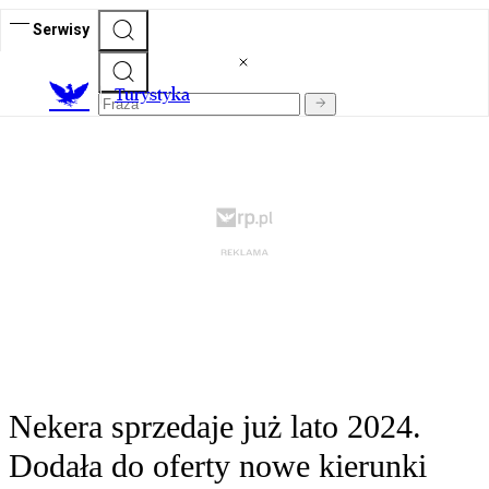
Serwisy
T
urystyka
Nekera sprzedaje już lato 2024.
Dodała do oferty nowe kierunki