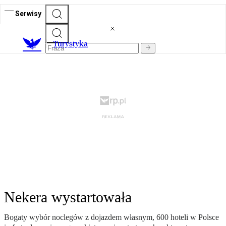
Serwisy
T
urystyka
Nekera wystartowała
Bogaty wybór noclegów z dojazdem własnym, 600 hoteli w Polsce