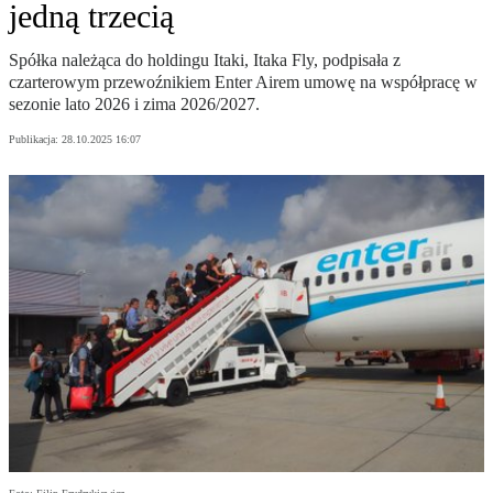
jedną trzecią
Spółka należąca do holdingu Itaki, Itaka Fly, podpisała z
czarterowym przewoźnikiem Enter Airem umowę na współpracę w
sezonie lato 2026 i zima 2026/2027.
Publikacja:
28.10.2025 16:07