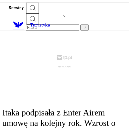
Serwisy
T
urystyka
Itaka podpisała z Enter Airem
umowę na kolejny rok. Wzrost o