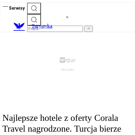
Serwisy
T
urystyka
Najlepsze hotele z oferty Corala
Travel nagrodzone. Turcja bierze