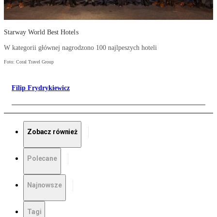
Starway World Best Hotels
W kategorii głównej nagrodzono 100 najlpeszych hoteli
Foto: Coral Travel Group
Filip Frydrykiewicz
Zobacz również
Polecane
Najnowsze
Tagi