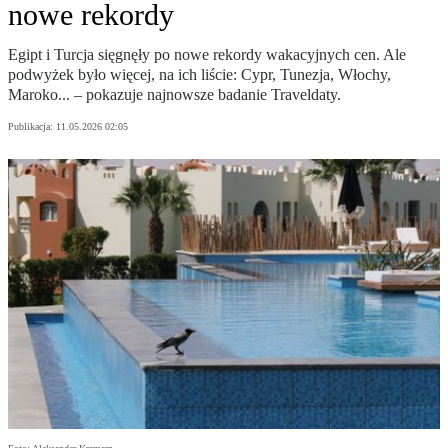
nowe rekordy
Egipt i Turcja sięgnęły po nowe rekordy wakacyjnych cen. Ale
podwyżek było więcej, na ich liście: Cypr, Tunezja, Włochy,
Maroko... – pokazuje najnowsze badanie Traveldaty.
Publikacja:
11.05.2026 02:05