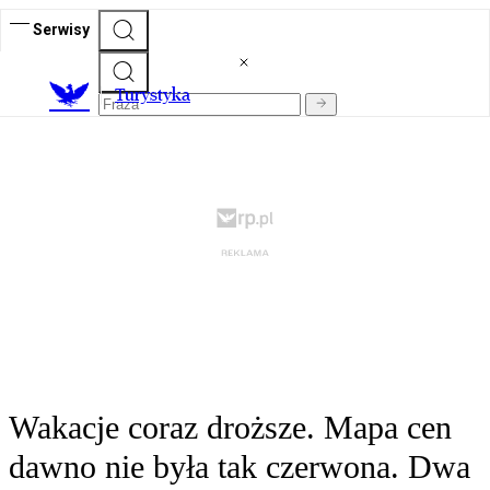
Serwisy
T
urystyka
Wakacje coraz droższe. Mapa cen
dawno nie była tak czerwona. Dwa