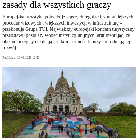
zasady dla wszystkich graczy
Europejska turystyka potrzebuje lepszych regulacji, sprawniejszych
procedur wizowych i większych inwestycji w infrastrukturę –
przekonuje Grupa TUI. Największy europejski koncern turystyczny
przedstawił postulaty wobec instytucji unijnych, argumentując, że
obecne przepisy osłabiają konkurencyjność branży i utrudniają jej
rozwój.
Publikacja:
20.06.2026 12:52