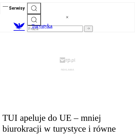
Serwisy
T
urystyka
TUI apeluje do UE – mniej
biurokracji w turystyce i równe