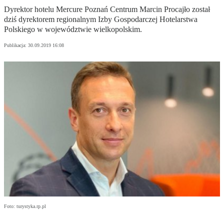
Dyrektor hotelu Mercure Poznań Centrum Marcin Procajło został
dziś dyrektorem regionalnym Izby Gospodarczej Hotelarstwa
Polskiego w województwie wielkopolskim.
Publikacja:
30.09.2019 16:08
Foto: turystyka.rp.pl