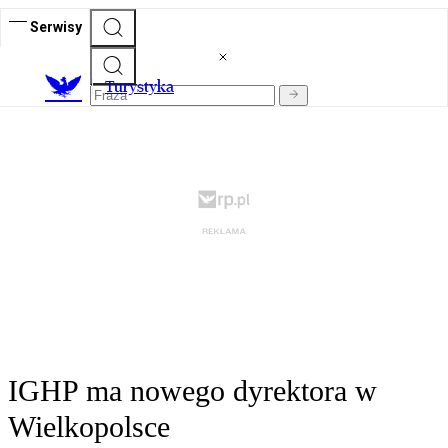
Serwisy
T
urystyka
IGHP ma nowego dyrektora w
Wielkopolsce