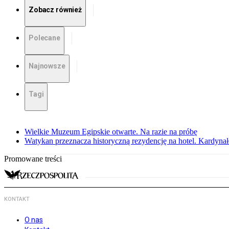
Zobacz również
Polecane
Najnowsze
Tagi
Wielkie Muzeum Egipskie otwarte. Na razie na próbę
Watykan przeznacza historyczną rezydencję na hotel. Kardyn
Promowane treści
KONTAKT
O nas