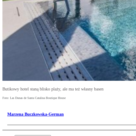
Butikowy hotel staną blisko plaży, ale ma też własny basen
Foto: Las Dunas de Santa Catalina Boutique House
Marzena Buczkowska-German