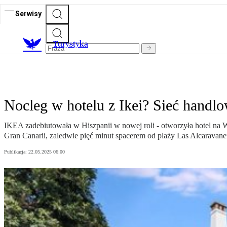
Serwisy
T
urystyka
Nocleg w hotelu z Ikei? Sieć handl
IKEA zadebiutowała w Hiszpanii w nowej roli - otworzyła hotel na 
Gran Canarii, zaledwie pięć minut spacerem od plaży Las Alcaravane
Publikacja:
22.05.2025 06:00