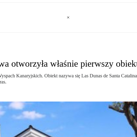
owa otworzyła właśnie pierwszy obiek
Wyspach Kanaryjskich. Obiekt nazywa się Las Dunas de Santa Catalina 
ras.