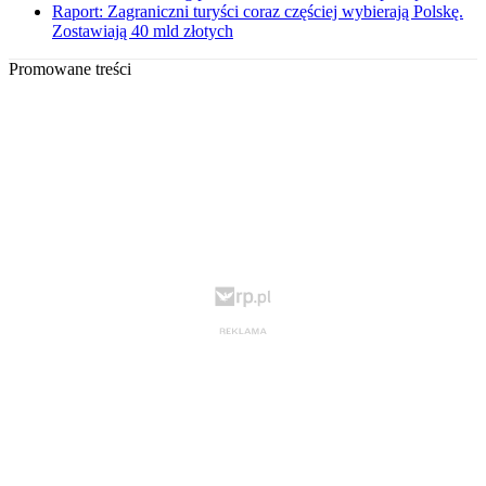
Raport: Zagraniczni turyści coraz częściej wybierają Polskę.
Zostawiają 40 mld złotych
Promowane treści