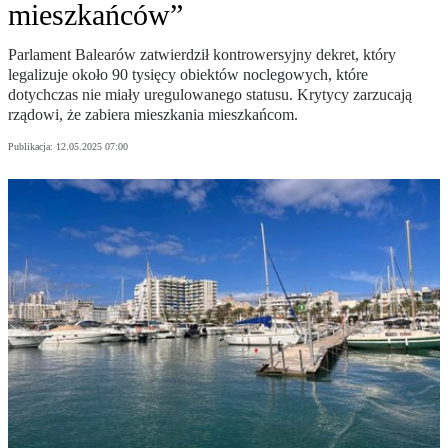
mieszkańców”
Parlament Balearów zatwierdził kontrowersyjny dekret, który
legalizuje około 90 tysięcy obiektów noclegowych, które
dotychczas nie miały uregulowanego statusu. Krytycy zarzucają
rządowi, że zabiera mieszkania mieszkańcom.
Publikacja:
12.05.2025 07:00