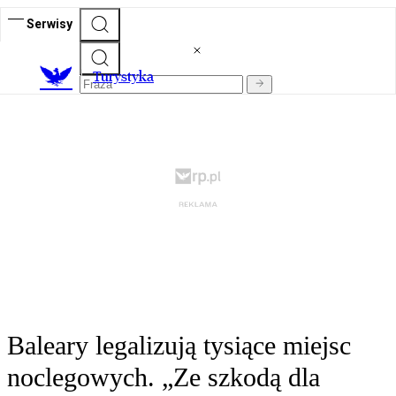
Serwisy
T
urystyka
Baleary legalizują tysiące miejsc
noclegowych. „Ze szkodą dla