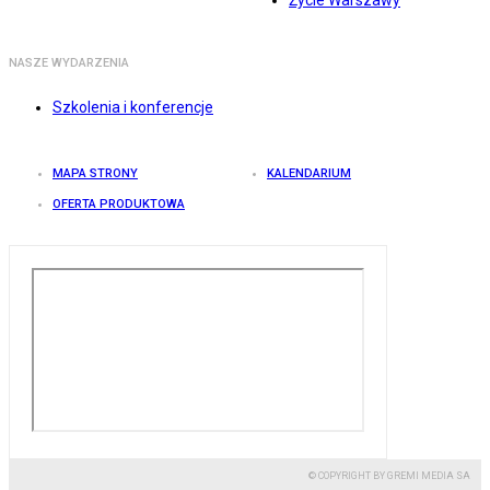
Życie Warszawy
NASZE WYDARZENIA
Szkolenia i konferencje
MAPA STRONY
KALENDARIUM
OFERTA PRODUKTOWA
© COPYRIGHT BY GREMI MEDIA SA