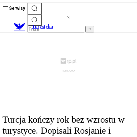
Serwisy
T
urystyka
Turcja kończy rok bez wzrostu w
turystyce. Dopisali Rosjanie i