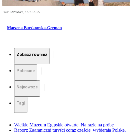
Foto: PAP/Abaca, AA/ABACA
Marzena Buczkowska-German
Zobacz również
Polecane
Najnowsze
Tagi
Wielkie Muzeum Egipskie otwarte. Na razie na próbę
Raport: Zagraniczni turyści coraz częściej wybierają Polskę.