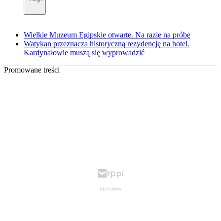
Wielkie Muzeum Egipskie otwarte. Na razie na próbę
Watykan przeznacza historyczną rezydencję na hotel.
Kardynałowie muszą się wyprowadzić
Promowane treści