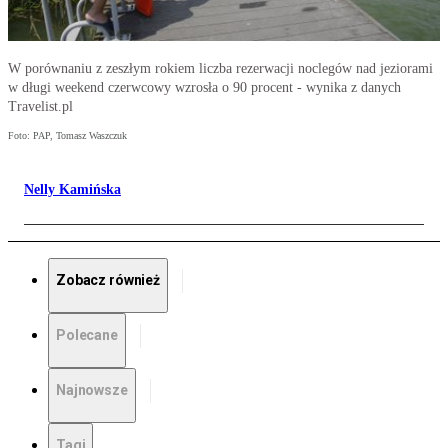
W porównaniu z zeszłym rokiem liczba rezerwacji noclegów nad jeziorami
w długi weekend czerwcowy wzrosła o 90 procent - wynika z danych
Travelist.pl
Foto: PAP, Tomasz Waszczuk
Nelly Kamińska
Zobacz również
Polecane
Najnowsze
Tagi