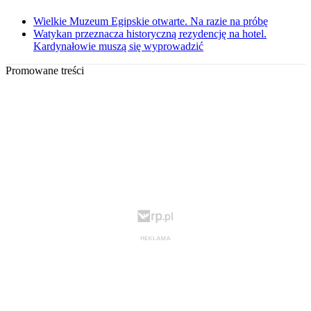
Wielkie Muzeum Egipskie otwarte. Na razie na próbę
Watykan przeznacza historyczną rezydencję na hotel.
Kardynałowie muszą się wyprowadzić
Promowane treści