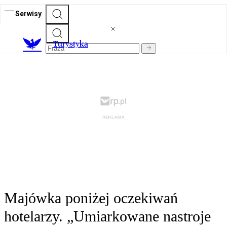
Serwisy
T
urystyka
Majówka poniżej oczekiwań
hotelarzy. „Umiarkowane nastroje