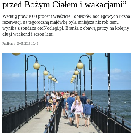
przed Bożym Ciałem i wakacjami”
Według prawie 60 procent właścicieli obiektów noclegowych liczba
rezerwacji na tegoroczną majówkę była mniejsza niż rok temu –
wynika z sondażu otoNoclegi.pl. Branża z obawą patrzy na kolejny
długi weekend i sezon letni.
Publikacja:
20.05.2026 10:40