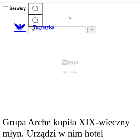
Serwisy
T
urystyka
Grupa Arche kupiła XIX-wieczny
młyn. Urządzi w nim hotel