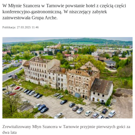
W Młynie Szancera w Tarnowie powstanie hotel z częścią części
konferencyjno-gastronomiczną. W niszczejący zabytek
zainwestowała Grupa Arche.
Publikacja:
27.03.2025 11:46
Zrewitalizowany Młyn Szancera w Tarnowie przyjmie pierwszych gości za
dwa lata