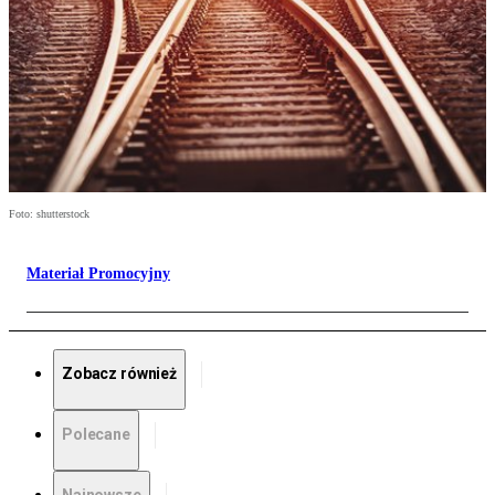
Foto: shutterstock
Materiał Promocyjny
Zobacz również
Polecane