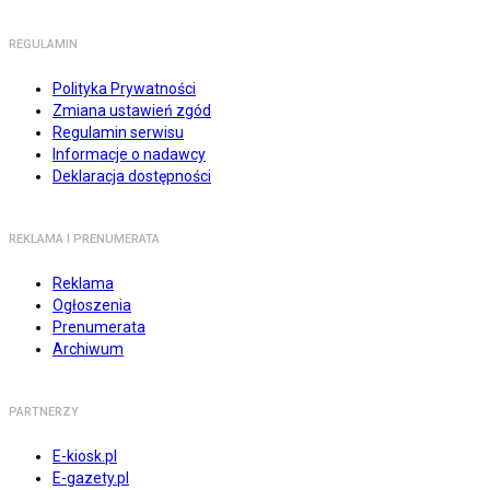
REGULAMIN
Polityka Prywatności
Zmiana ustawień zgód
Regulamin serwisu
Informacje o nadawcy
Deklaracja dostępności
REKLAMA I PRENUMERATA
Reklama
Ogłoszenia
Prenumerata
Archiwum
PARTNERZY
E-kiosk.pl
E-gazety.pl