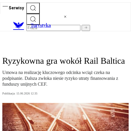
Serwisy
T
urystyka
Ryzykowna gra wokół Rail Baltica
Umowa na realizację kluczowego odcinka wciąż czeka na
podpisanie. Dalsza zwłoka niesie ryzyko utraty finansowania z
funduszy unijnych CEF.
Publikacja:
15.06.2026 12:35