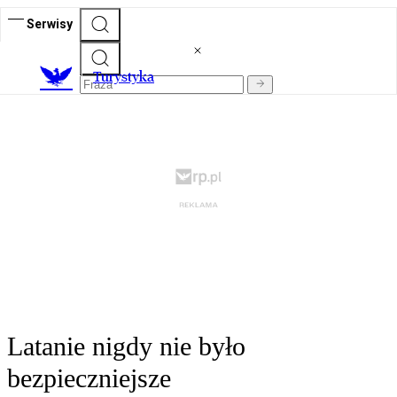
Serwisy
T
urystyka
Latanie nigdy nie było
bezpieczniejsze