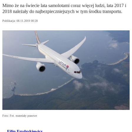
Mimo że na świecie lata samolotami coraz więcej ludzi, lata 2017 i
2018 należały do najbezpieczniejszych w tym środku transportu.
Publikacja:
08.11.2019 00:28
Foto: Fot. materiały prasowe
Filip Frydrykiewicz