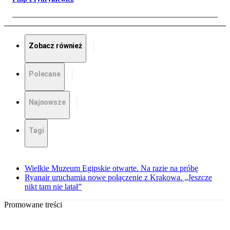
Zobacz również
Polecane
Najnowsze
Tagi
Wielkie Muzeum Egipskie otwarte. Na razie na próbę
Ryanair uruchamia nowe połączenie z Krakowa. „Jeszcze
nikt tam nie latał”
Promowane treści