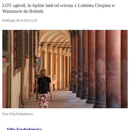
LOT ogłosił, że będzie latał od wiosny z Lotniska Chopina w
Warszawie do Bolonii.
Publikacja:
28.10.2025 12:03
Foto: Filip Frydrykiewicz
Filip Frydrykiewicz