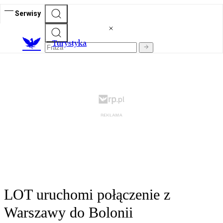
Serwisy
T
urystyka
LOT uruchomi połączenie z
Warszawy do Bolonii