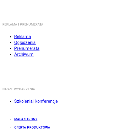
REKLAMA I PRENUMERATA
Reklama
Ogłoszenia
Prenumerata
Archiwum
NASZE WYDARZENIA
Szkolenia i konferencje
MAPA STRONY
OFERTA PRODUKTOWA