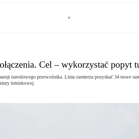
ołączenia. Cel – wykorzystać popyt t
pansji narodowego przewoźnika. Linia zamierza pozyskać 34 nowe sam
ktury lotniskowej.