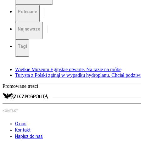
Polecane
Najnowsze
Tagi
Wielkie Muzeum Egipskie otwarte. Na razie na próbę
Turysta z Polski zginął w wypadku hydroplanu. Chciał podziwia
Promowane treści
KONTAKT
O nas
Kontakt
Napisz do nas