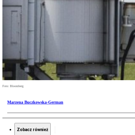
Foto: Bloomberg
Marzena Buczkowska-German
Zobacz również