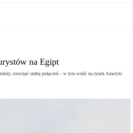
urystów na Egipt
oloty, rozwijać siatkę połączeń – w tym wejść na rynek Ameryki