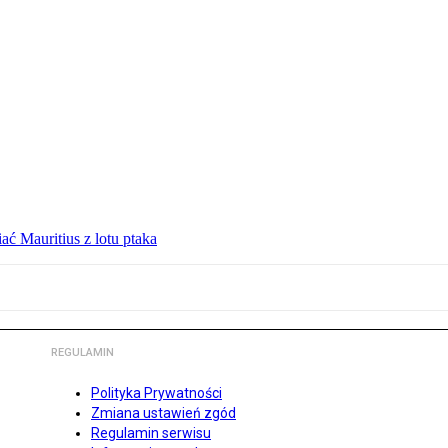
ć Mauritius z lotu ptaka
REGULAMIN
Polityka Prywatności
Zmiana ustawień zgód
Regulamin serwisu