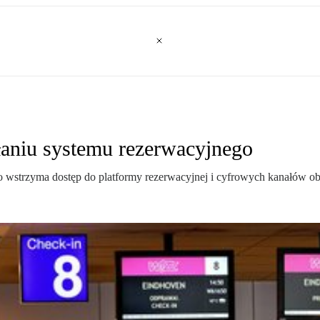
łaniu systemu rezerwacyjnego
wstrzyma dostęp do platformy rezerwacyjnej i cyfrowych kanałów obsł