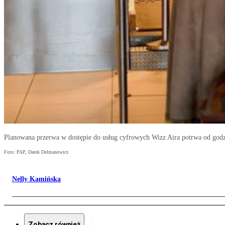
Planowana przerwa w dostępie do usług cyfrowych Wizz Aira potrwa od godzi
Foto: PAP, Darek Delmanowicz
Nelly Kamińska
Zobacz również