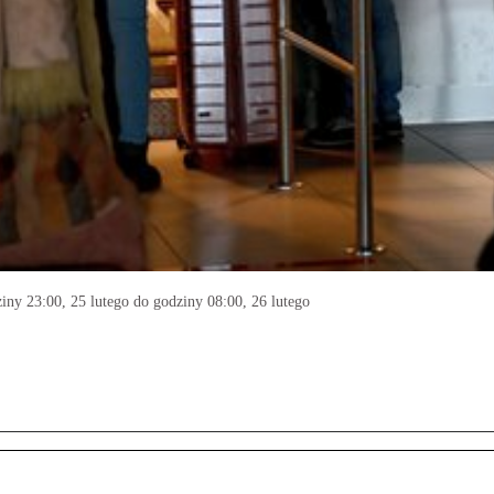
ny 23:00, 25 lutego do godziny 08:00, 26 lutego