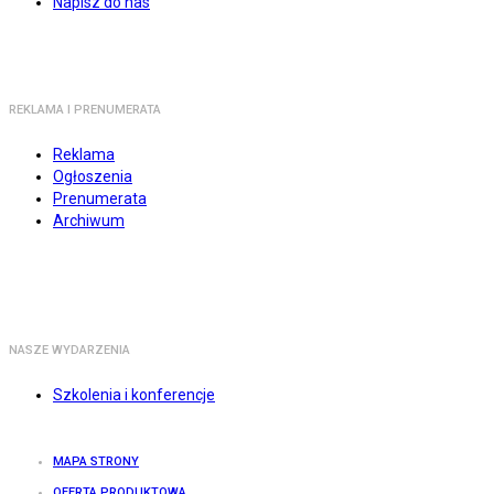
Napisz do nas
REKLAMA I PRENUMERATA
Reklama
Ogłoszenia
Prenumerata
Archiwum
NASZE WYDARZENIA
Szkolenia i konferencje
MAPA STRONY
OFERTA PRODUKTOWA