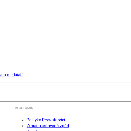
am nie latał”
REGULAMIN
Polityka Prywatności
Zmiana ustawień zgód