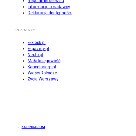
Regulamin serwisu
Informacje o nadawcy
Deklaracja dostępności
PARTNERZY
E-kiosk.pl
E-gazety.pl
Nexto.pl
Mała księgowość
Kancelarierp.pl
Wieści Rolnicze
Życie Warszawy
KALENDARIUM