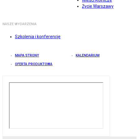
Wieści Rolnicze
Życie Warszawy
NASZE WYDARZENIA
Szkolenia i konferencje
MAPA STRONY
KALENDARIUM
OFERTA PRODUKTOWA