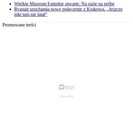
Wielkie Muzeum Egipskie otwarte. Na razie na próbę
Ryanair uruchamia nowe połączenie z Krakowa. „Jeszcze
nikt tam nie latał”
Promowane treści