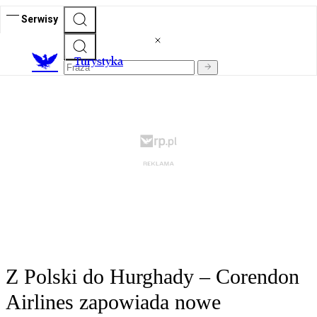
Serwisy
T
urystyka
Z Polski do Hurghady – Corendon
Airlines zapowiada nowe