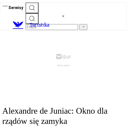
Serwisy
T
urystyka
Alexandre de Juniac: Okno dla
rządów się zamyka