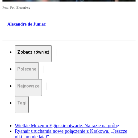
Foto: Fot. Bloomberg
Alexandre de Juniac
Zobacz również
Polecane
Najnowsze
Tagi
Wielkie Muzeum Egipskie otwarte. Na razie na próbę
Ryanair uruchamia nowe połączenie z Krakowa. „Jeszcze
nikt tam nie latał”