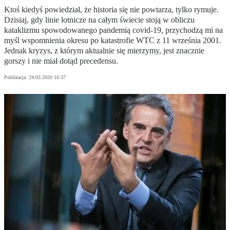
Ktoś kiedyś powiedział, że historia się nie powtarza, tylko rymuje.
Dzisiaj, gdy linie lotnicze na całym świecie stoją w obliczu
kataklizmu spowodowanego pandemią covid-19, przychodzą mi na
myśl wspomnienia okresu po katastrofie WTC z 11 września 2001.
Jednak kryzys, z którym aktualnie się mierzymy, jest znacznie
gorszy i nie miał dotąd precedensu.
Publikacja:
24.03.2020 16:37