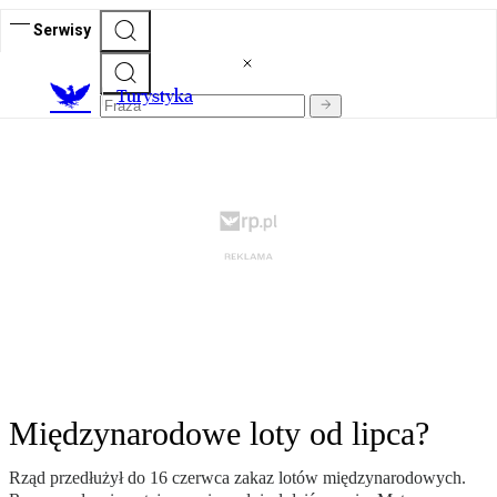
Serwisy
T
urystyka
Międzynarodowe loty od lipca?
Rząd przedłużył do 16 czerwca zakaz lotów międzynarodowych.