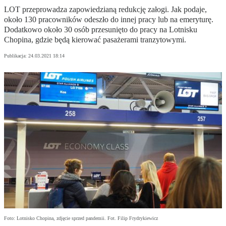
LOT przeprowadza zapowiedzianą redukcję załogi. Jak podaje,
około 130 pracowników odeszło do innej pracy lub na emeryturę.
Dodatkowo około 30 osób przesunięto do pracy na Lotnisku
Chopina, gdzie będą kierować pasażerami tranzytowymi.
Publikacja:
24.03.2021 18:14
Foto: Lotnisko Chopina, zdjęcie sprzed pandemii. Fot. Filip Frydrykiewicz