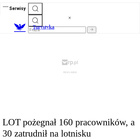
Serwisy
T
urystyka
LOT pożegnał 160 pracowników, a
30 zatrudnił na lotnisku