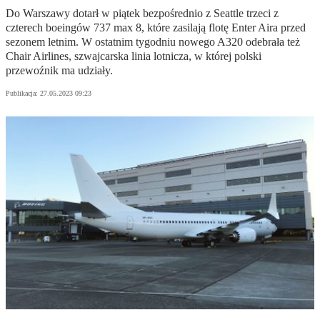
Do Warszawy dotarł w piątek bezpośrednio z Seattle trzeci z
czterech boeingów 737 max 8, które zasilają flotę Enter Aira przed
sezonem letnim. W ostatnim tygodniu nowego A320 odebrała też
Chair Airlines, szwajcarska linia lotnicza, w której polski
przewoźnik ma udziały.
Publikacja:
27.05.2023 09:23