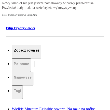
Nowy samolot nie jest jeszcze pomalowany w barwy przewoźnika.
Przyleciał biały i tak na razie będzie wykorzystywany.
Foto: Materiały prasowe Enter Aira
Filip Frydrykiewicz
Zobacz również
Polecane
Najnowsze
Tagi
Wielkie Muzeum Egipskie otwarte. Na razie na próbę