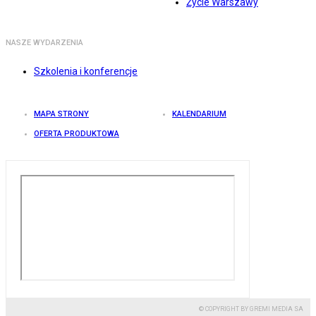
Życie Warszawy
NASZE WYDARZENIA
Szkolenia i konferencje
MAPA STRONY
KALENDARIUM
OFERTA PRODUKTOWA
© COPYRIGHT BY GREMI MEDIA SA