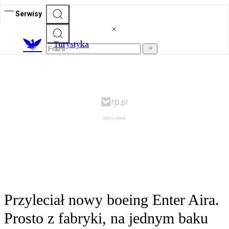
Serwisy
T
urystyka
Przyleciał nowy boeing Enter Aira.
Prosto z fabryki, na jednym baku