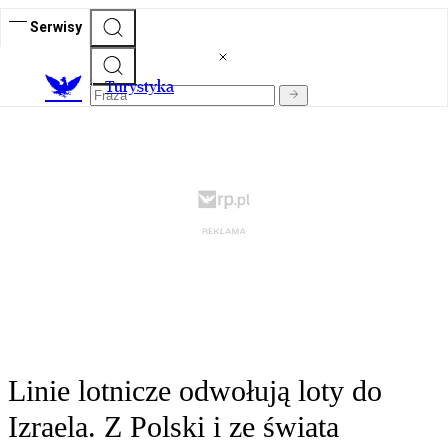
Serwisy
T
urystyka
Linie lotnicze odwołują loty do
Izraela. Z Polski i ze świata