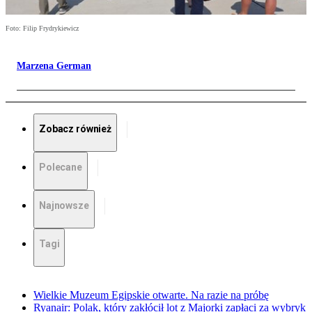
Foto: Filip Frydrykiewicz
Marzena German
Zobacz również
Polecane
Najnowsze
Tagi
Wielkie Muzeum Egipskie otwarte. Na razie na próbę
Ryanair: Polak, który zakłócił lot z Majorki zapłaci za wybryk