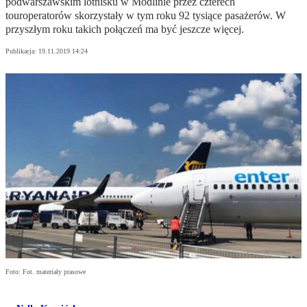
podwarszawskim lotnisku w Modlinie przez czterech
touroperatorów skorzystały w tym roku 92 tysiące pasażerów. W
przyszłym roku takich połączeń ma być jeszcze więcej.
Publikacja:
19.11.2019 14:24
Foto: Fot. materiały prasowe