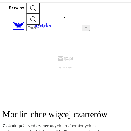
Serwisy
T
urystyka
Modlin chce więcej czarterów
Z ośmiu połączeń czarterowych uruchomionych na