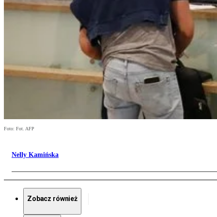
Foto: Fot. AFP
Nelly Kamińska
Zobacz również