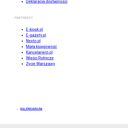
Deklaracja dostępności
PARTNERZY
E-kiosk.pl
E-gazety.pl
Nexto.pl
Mała księgowość
Kancelarierp.pl
Wieści Rolnicze
Życie Warszawy
KALENDARIUM