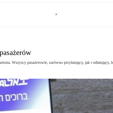
 pasażerów
Guriona. Wszyscy pasażerowie, zarówno przylatujący, jak i odlatujący