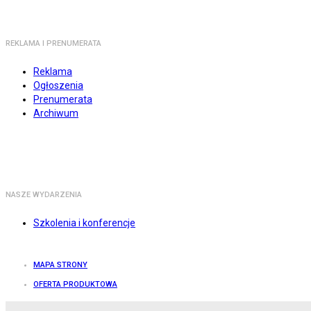
REKLAMA I PRENUMERATA
Reklama
Ogłoszenia
Prenumerata
Archiwum
NASZE WYDARZENIA
Szkolenia i konferencje
MAPA STRONY
OFERTA PRODUKTOWA